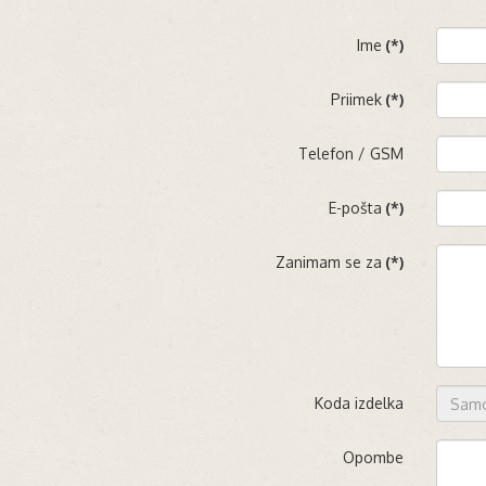
Ime
(*)
Priimek
(*)
Telefon / GSM
E-pošta
(*)
Zanimam se za
(*)
Koda izdelka
Opombe