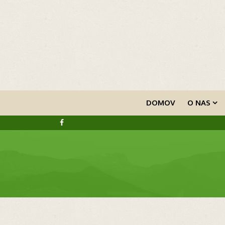
DOMOV
O NAS