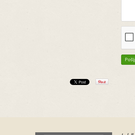
Pošlj