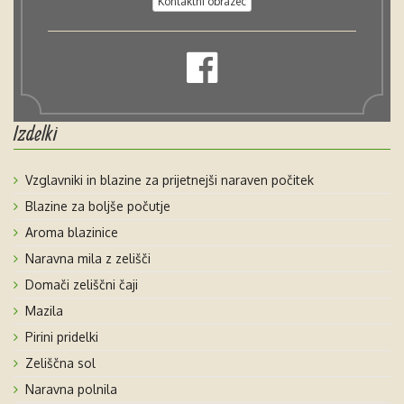
Kontaktni obrazec
Izdelki
Vzglavniki in blazine za prijetnejši naraven počitek
Blazine za boljše počutje
Aroma blazinice
Naravna mila z zelišči
Domači zeliščni čaji
Mazila
Pirini pridelki
Zeliščna sol
Naravna polnila