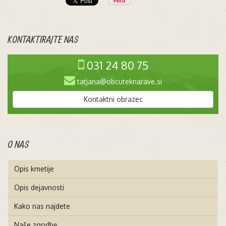
KONTAKTIRAJTE NAS
031 24 80 75
tatjana@obcuteknarave.si
Kontaktni obrazec
O NAS
Opis kmetije
Opis dejavnosti
Kako nas najdete
Naše zgodbe