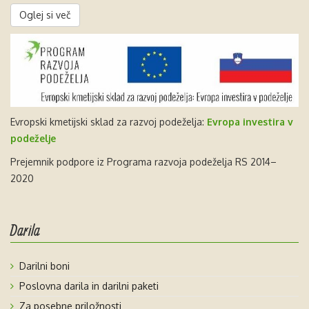
Oglej si več
Evropski kmetijski sklad za razvoj podeželja:
Evropa investira v
podeželje
Prejemnik podpore iz Programa razvoja podeželja RS 2014–
2020
Darila
Darilni boni
Poslovna darila in darilni paketi
Za posebne priložnosti